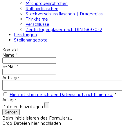
Milchprobenröhrchen
Rollrandflaschen
Steckverschlussflaschen | Drageeglas
Trinkhalme
Verschlüsse
Zentrifugengläser nach DIN 58970-2
Leistungen
Stellenangebote
Kontakt
Name
*
E-Mail
*
Anfrage
Hiermit stimme ich den Datenschutzrichtlinien zu.
*
Anlage
Dateien hinzufügen
Senden
Beim Initialisieren des Formulars...
Drop Dateien hier hochladen