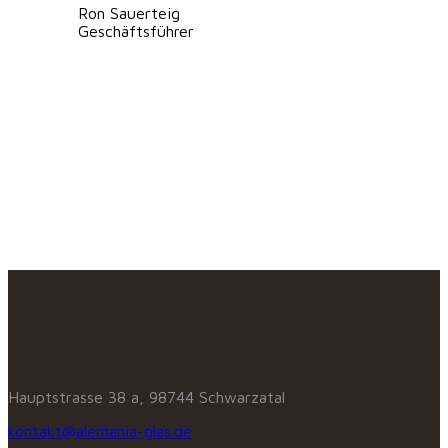
Ron Sauerteig
Geschäftsführer
Hauptstrasse 38 a, 98744 Schwarzatal
kontakt@alemania-glas.de