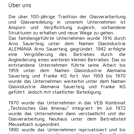
Über uns
Die über 100-jährige Tradition der Glasverarbeitung
und Glasveredelung in unserem Unternehmen ist
Ansporn und Verpflichtung zugleich, vorhandene
Strukturen zu erhalten und neue Wege zu gehen.
Das familiengeführte Unternehmen wurde 1916 durch
Arno Sauerteig unter dem Namen Glasindustrie
ALEMANIA Arno Sauerteig gegründet. 1942 erfolgte
eine Vergrößerung des Betriebes durch die
Angliederung eines weiteren kleinen Betriebes. Das so
entstandene Unternehmen führte seine Arbeit bis
1959 unter dem Namen Glasindustrie Alemania
Sauerteig und Franke KG fort. Von 1959 bis 1970
wurde das Unternehmen weiterhin unter dem Namen
Glasindustrie Alemania Sauerteig und Franke KG
geführt. Jedoch mit staatlicher Beteiligung.
1970 wurde das Unternehmen in das VEB Kombinat
„Technisches Glas Ilmenau“ integriert. Im Juli 1972
wurde das Unternehmen dann verstaatlicht und der
Glasverarbeitung Neuhaus unter dem Betriebsteil
Meuselbach zugeordnet.
1990 wurde das Unternehmen reprivatisiert und bis