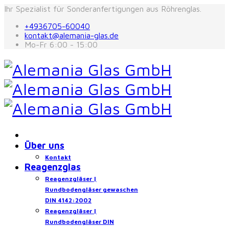
Ihr Spezialist für Sonderanfertigungen aus Röhrenglas.
+4936705-60040
kontakt@alemania-glas.de
Mo-Fr 6:00 - 15:00
Über uns
Kontakt
Reagenzglas
Reagenzgläser |
Rundbodengläser gewaschen
DIN 4142:2002
Reagenzgläser |
Rundbodengläser DIN